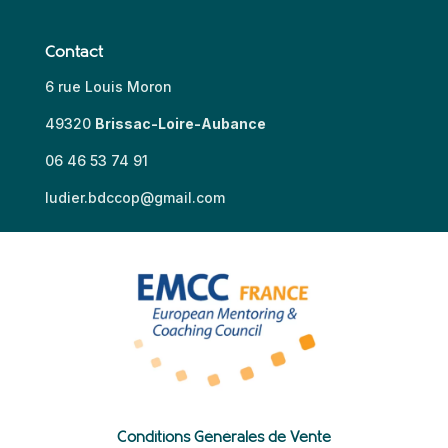
Contact
6 rue Louis Moron
49320
Brissac-Loire-Aubance
06 46 53 74 91
ludier.bdccop@gmail.com
Conditions Générales de Vente