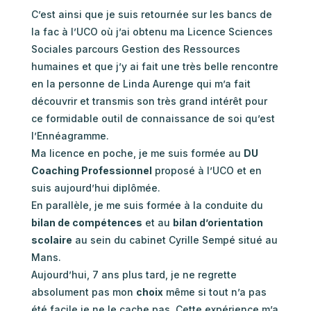
C’est ainsi que je suis retournée sur les bancs de
la fac à l’UCO où j’ai obtenu ma Licence Sciences
Sociales parcours Gestion des Ressources
humaines et que j’y ai fait une très belle rencontre
en la personne de Linda Aurenge qui m’a fait
découvrir et transmis son très grand intérêt pour
ce formidable outil de connaissance de soi qu’est
l’Ennéagramme.
Ma licence en poche, je me suis formée au
DU
Coaching Professionnel
proposé à l’UCO et en
suis aujourd’hui diplômée.
En parallèle, je me suis formée à la conduite du
bilan de compétences
et au
bilan d’orientation
scolaire
au sein du cabinet Cyrille Sempé situé au
Mans.
Aujourd’hui, 7 ans plus tard, je ne regrette
absolument pas mon
choix
même si tout n’a pas
été facile je ne le cache pas. Cette expérience m’a